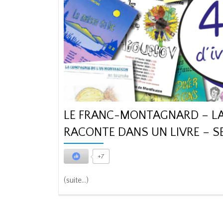
LE FRANC-MONTAGNARD – LA
RACONTE DANS UN LIVRE – S
+7
(suite…)