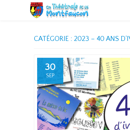
Aller
au
contenu
CATÉGORIE :
2023 – 40 ANS D’
30
SEP