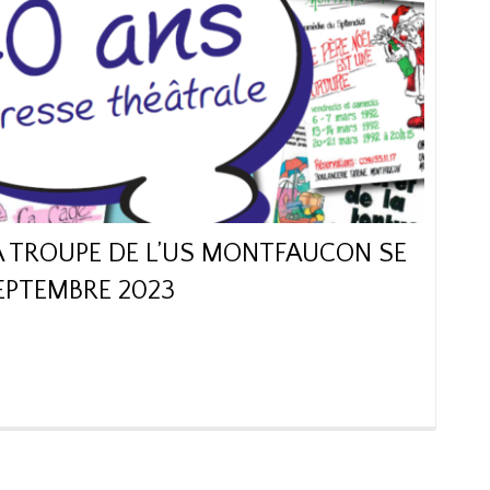
 TROUPE DE L’US MONTFAUCON SE
EPTEMBRE 2023