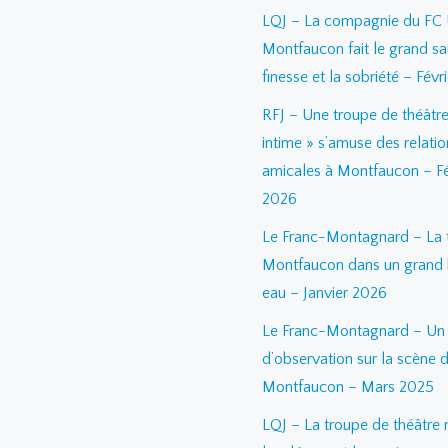
LQJ – La compagnie du FC
Montfaucon fait le grand sa
finesse et la sobriété – Févr
RFJ – Une troupe de théâtre
intime » s’amuse des relatio
amicales à Montfaucon – Fé
2026
Le Franc-Montagnard – La 
Montfaucon dans un grand 
eau – Janvier 2026
Le Franc-Montagnard – Un j
d’observation sur la scène 
Montfaucon – Mars 2025
LQJ – La troupe de théâtre 