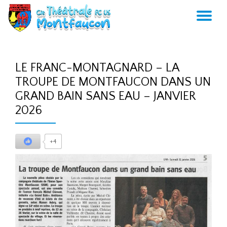
AC
Aller
au
LA
contenu
LE FRANC-MONTAGNARD – LA
NA
TROUPE DE MONTFAUCON DANS UN
GRAND BAIN SANS EAU – JANVIER
2026
+4