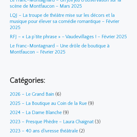
Le Franc-Montagnard – Un joli jeu d’observation sur la
scène de Montfaucon – Mars 2025
LQJ – La troupe de théâtre mise sur les décors et la
musique pour élever sa comédie romantique – Février
2025
RFJ – « La p’tite phrase » – Vaudevillages ! – Février 2025
Le Franc-Montagnard – Une drôle de boutique à
Montfaucon – Février 2025
Catégories:
2026 – Le Grand Bain
(6)
2025 – La Boutique au Coin de la Rue
(9)
2024 – La Dame Blanche
(9)
2023 – Presque Phèdre – Laura Chaignat
(3)
2023 – 40 ans d'ivresse théâtrale
(2)