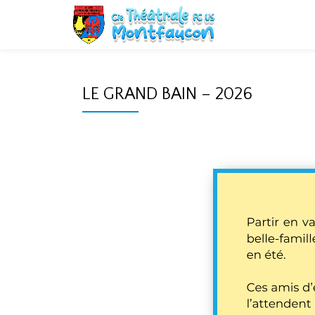
Aller
au
contenu
LE GRAND BAIN – 2026