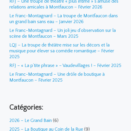
RFJ – Une troupe de théâtre « plus intime » s’amuse des
relations amicales à Montfaucon – Février 2026
Le Franc-Montagnard – La troupe de Montfaucon dans
un grand bain sans eau – Janvier 2026
Le Franc-Montagnard – Un joli jeu d’observation sur la
scène de Montfaucon – Mars 2025
LQJ – La troupe de théâtre mise sur les décors et la
musique pour élever sa comédie romantique – Février
2025
RFJ – « La p’tite phrase » – Vaudevillages ! – Février 2025
Le Franc-Montagnard – Une drôle de boutique à
Montfaucon – Février 2025
Catégories:
2026 – Le Grand Bain
(6)
2025 – La Boutique au Coin de la Rue
(9)