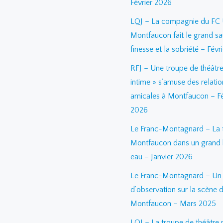
Février 2026
LQJ – La compagnie du FC
Montfaucon fait le grand sa
finesse et la sobriété – Févr
RFJ – Une troupe de théâtre
intime » s’amuse des relatio
amicales à Montfaucon – Fé
2026
Le Franc-Montagnard – La 
Montfaucon dans un grand 
eau – Janvier 2026
Le Franc-Montagnard – Un j
d’observation sur la scène 
Montfaucon – Mars 2025
LQJ – La troupe de théâtre 