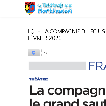
Aller
au
contenu
LQJ – LA COMPAGNIE DU FC US
FÉVRIER 2026
+2