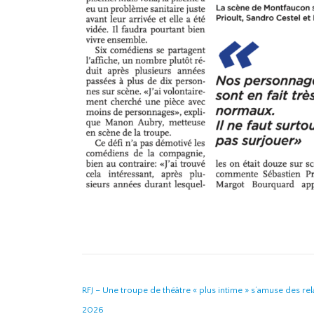
NAVIGATION DE L’ARTICLE
RFJ – Une troupe de théâtre « plus intime » s’amuse des re
2026