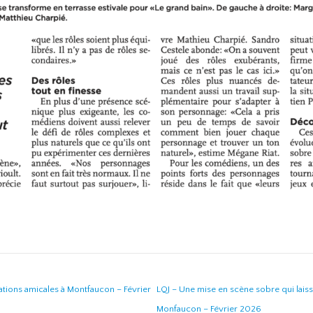
lations amicales à Montfaucon – Février
LQJ – Une mise en scène sobre qui lais
Monfaucon – Février 2026