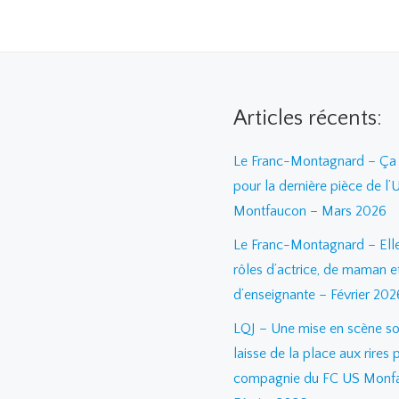
Articles récents:
Le Franc-Montagnard – Ça 
pour la dernière pièce de l’
Montfaucon – Mars 2026
Le Franc-Montagnard – Elle 
rôles d’actrice, de maman e
d’enseignante – Février 202
LQJ – Une mise en scène so
laisse de la place aux rires 
compagnie du FC US Monf