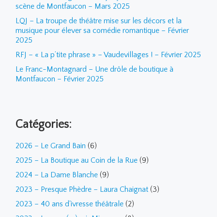
scène de Montfaucon – Mars 2025
LQJ – La troupe de théâtre mise sur les décors et la
musique pour élever sa comédie romantique – Février
2025
RFJ – « La p’tite phrase » – Vaudevillages ! – Février 2025
Le Franc-Montagnard – Une drôle de boutique à
Montfaucon – Février 2025
Catégories:
2026 – Le Grand Bain
(6)
2025 – La Boutique au Coin de la Rue
(9)
2024 – La Dame Blanche
(9)
2023 – Presque Phèdre – Laura Chaignat
(3)
2023 – 40 ans d'ivresse théâtrale
(2)