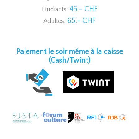
45.- CHF
Étudiants:
65.- CHF
Adultes:
Paiement le soir même à la caisse
(Cash/Twint)