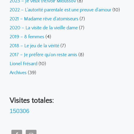
2023 – Je veux (re)voir Mioussov
(8)
2022 – L'autorité parentale est une preuve d'amour
(10)
2021 – Madame rêve d'atomiseurs
(7)
2020 – La visite de la vieille dame
(7)
2019 – 8 femmes
(4)
2018 – Le jeu de la vérité
(7)
2017 – Je préfère qu'on reste amis
(8)
Lionel Frésard
(10)
Archives
(39)
Visites totales:
150306