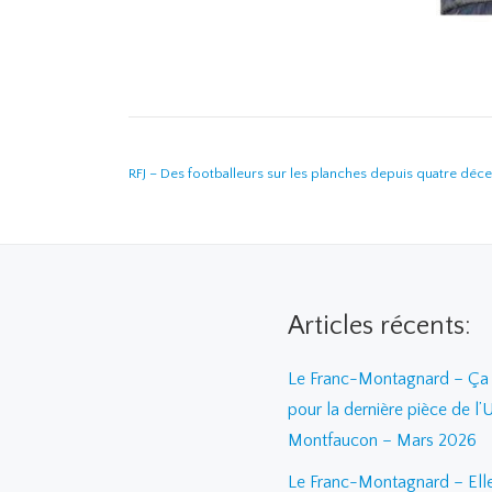
NAVIGATION DE L’ARTICLE
RFJ – Des footballeurs sur les planches depuis quatre déc
Articles récents:
Le Franc-Montagnard – Ça 
pour la dernière pièce de l’
Montfaucon – Mars 2026
Le Franc-Montagnard – Elle 