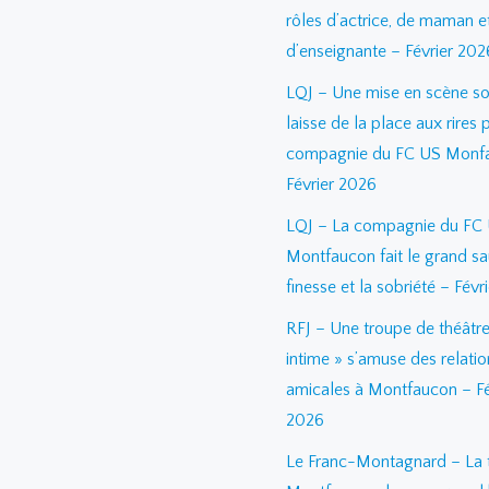
rôles d’actrice, de maman e
d’enseignante – Février 202
LQJ – Une mise en scène so
laisse de la place aux rires 
compagnie du FC US Monf
Février 2026
LQJ – La compagnie du FC
Montfaucon fait le grand sa
finesse et la sobriété – Févr
RFJ – Une troupe de théâtre
intime » s’amuse des relatio
amicales à Montfaucon – Fé
2026
Le Franc-Montagnard – La 