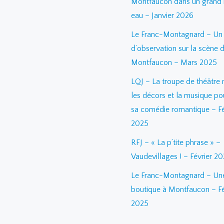
Montfaucon dans un grand 
eau – Janvier 2026
Le Franc-Montagnard – Un j
d’observation sur la scène 
Montfaucon – Mars 2025
LQJ – La troupe de théâtre 
les décors et la musique po
sa comédie romantique – Fé
2025
RFJ – « La p’tite phrase » –
Vaudevillages ! – Février 2
Le Franc-Montagnard – Une
boutique à Montfaucon – Fé
2025