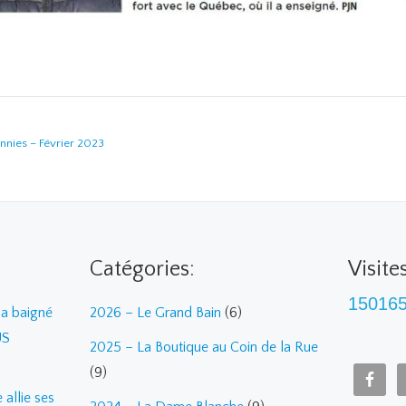
ennies – Février 2023
Catégories:
Visite
15016
a baigné
2026 – Le Grand Bain
(6)
US
2025 – La Boutique au Coin de la Rue
(9)
allie ses