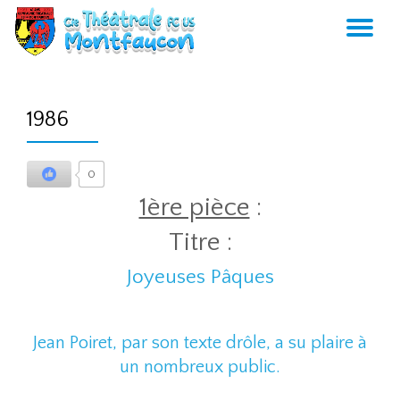
AC
Aller
au
LA
contenu
1986
NA
0
1ère pièce
:
Titre :
Joyeuses Pâques
Jean Poiret, par son texte drôle, a su plaire à
un nombreux public.